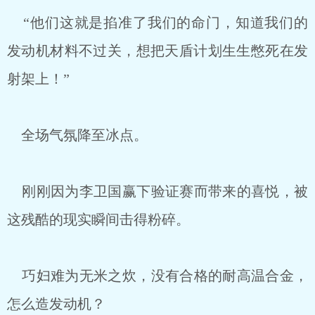
“他们这就是掐准了我们的命门，知道我们的
发动机材料不过关，想把天盾计划生生憋死在发
射架上！”
全场气氛降至冰点。
刚刚因为李卫国赢下验证赛而带来的喜悦，被
这残酷的现实瞬间击得粉碎。
巧妇难为无米之炊，没有合格的耐高温合金，
怎么造发动机？