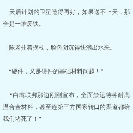
天盾计划的卫星造得再好，如果送不上天，那
全是一堆废铁。
陈老拄着拐杖，脸色阴沉得快滴出水来。
“硬件，又是硬件的基础材料问题！”
“白鹰联邦那边刚刚宣布，全面禁运特种耐高
温合金材料，甚至连第三方国家转口的渠道都给
我们堵死了！”