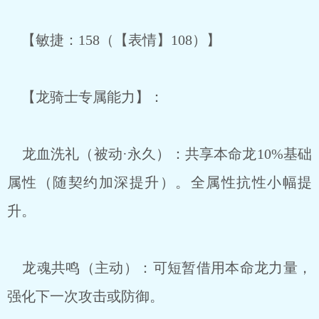
【敏捷：158（【表情】108）】
【龙骑士专属能力】：
龙血洗礼（被动·永久）：共享本命龙10%基础
属性（随契约加深提升）。全属性抗性小幅提
升。
龙魂共鸣（主动）：可短暂借用本命龙力量，
强化下一次攻击或防御。