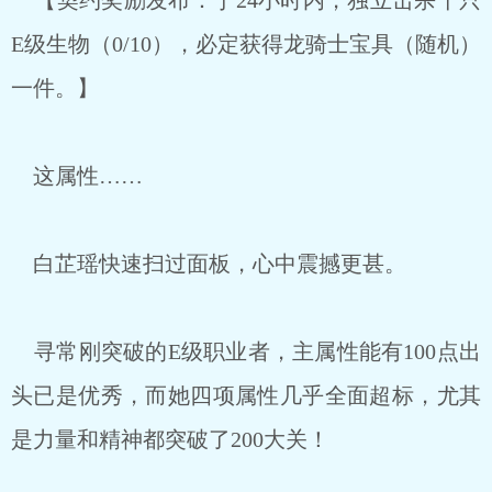
【契约奖励发布：于24小时内，独立击杀十只
E级生物（0/10），必定获得龙骑士宝具（随机）
一件。】
这属性……
白芷瑶快速扫过面板，心中震撼更甚。
寻常刚突破的E级职业者，主属性能有100点出
头已是优秀，而她四项属性几乎全面超标，尤其
是力量和精神都突破了200大关！