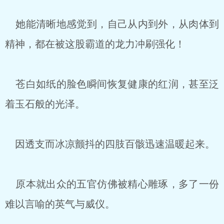
她能清晰地感觉到，自己从内到外，从肉体到
精神，都在被这股霸道的龙力冲刷强化！
苍白如纸的脸色瞬间恢复健康的红润，甚至泛
着玉石般的光泽。
因透支而冰凉颤抖的四肢百骸迅速温暖起来。
原本就出众的五官仿佛被精心雕琢，多了一份
难以言喻的英气与威仪。