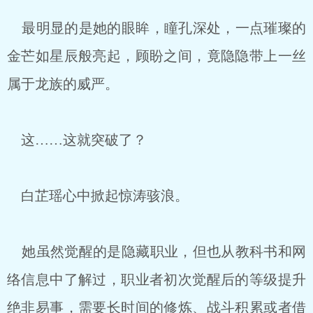
最明显的是她的眼眸，瞳孔深处，一点璀璨的
金芒如星辰般亮起，顾盼之间，竟隐隐带上一丝
属于龙族的威严。
这……这就突破了？
白芷瑶心中掀起惊涛骇浪。
她虽然觉醒的是隐藏职业，但也从教科书和网
络信息中了解过，职业者初次觉醒后的等级提升
绝非易事，需要长时间的修炼、战斗积累或者借