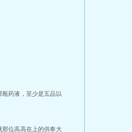
那瓶药液，至少是五品以
就那位高高在上的供奉大