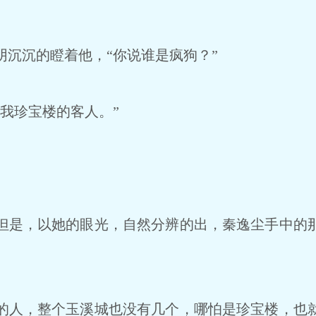
沉沉的瞪着他，“你说谁是疯狗？”
我珍宝楼的客人。”
是，以她的眼光，自然分辨的出，秦逸尘手中的
人，整个玉溪城也没有几个，哪怕是珍宝楼，也