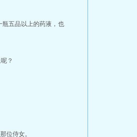
一瓶五品以上的药液，也
上呢？
着那位侍女。