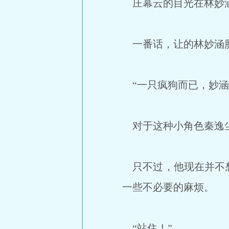
庄幕云的目光在林妙涵
一番话，让的林妙涵脸
“一只疯狗而已，妙涵
对于这种小角色秦逸尘
只不过，他现在并不想
一些不必要的麻烦。
“站住！”