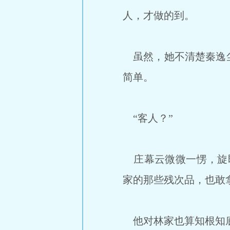
人，才做的到。
虽然，她不清楚秦逸尘
简单。
“客人？”
庄幕云微微一愣，旋即
家的那些残次品，也敢
他对林家也算知根知底