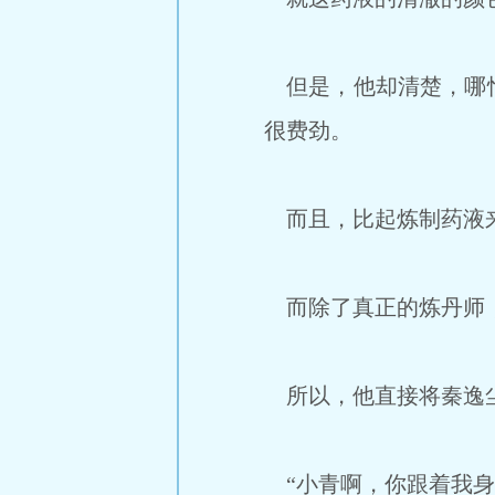
但是，他却清楚，哪怕
很费劲。
而且，比起炼制药液来
而除了真正的炼丹师，
所以，他直接将秦逸
“小青啊，你跟着我身