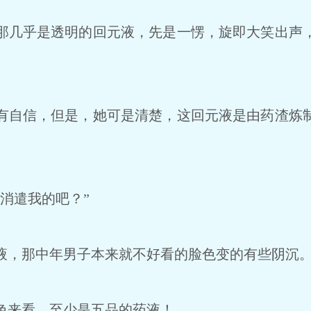
几乎是透明的回元液，先是一愣，旋即大笑出声
自信，但是，她可是清楚，这回元液是由药渣炼
消遣我的吧？”
，那中年男子本来就不好看的脸色变的有些阴沉
来看，至少是五品的药液！