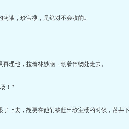
药液，珍宝楼，是绝对不会收的。
再理他，拉着林妙涵，朝着售物处走去。
场！”
了上去，想要在他们被赶出珍宝楼的时候，落井