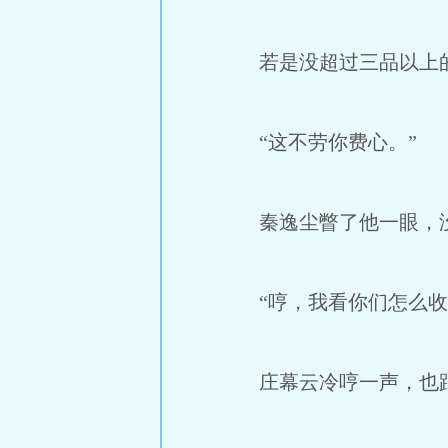
若是没超过三品以上的
“这不劳你费心。”
秦逸尘瞥了他一眼，没
“哼，我看你们怎么收
庄幕云冷哼一声，也跟