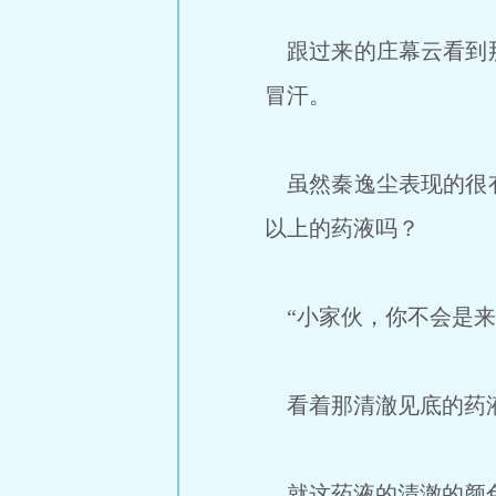
跟过来的庄幕云看到那
冒汗。
虽然秦逸尘表现的很有
以上的药液吗？
“小家伙，你不会是来
看着那清澈见底的药液
就这药液的清澈的颜色