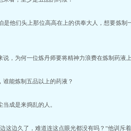
是他们头上那位高高在上的供奉大人，想要炼制
说，为何一位炼丹师要将精神力浪费在炼制药液
谁能炼制五品以上的药液？
尘当成是来捣乱的人。
边这边久了，难道连这点眼光都没有吗？”他训斥