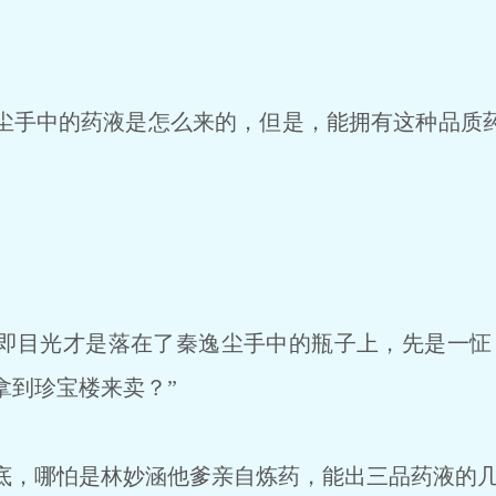
手中的药液是怎么来的，但是，能拥有这种品质
目光才是落在了秦逸尘手中的瓶子上，先是一怔
拿到珍宝楼来卖？”
，哪怕是林妙涵他爹亲自炼药，能出三品药液的几