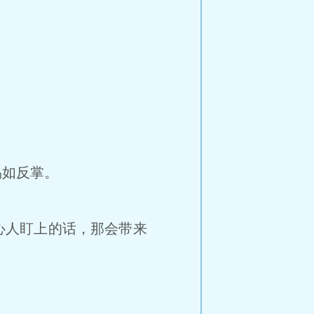
易如反掌。
心人盯上的话，那会带来