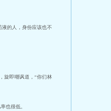
药液的人，身份应该也不
，旋即嘲讽道，“你们林
率也很低。