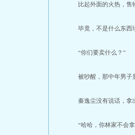
比起外面的火热，售物
毕竟，不是什么东西
“你们要卖什么？”
被吵醒，那中年男子
秦逸尘没有说话，拿出
“哈哈，你林家不会拿