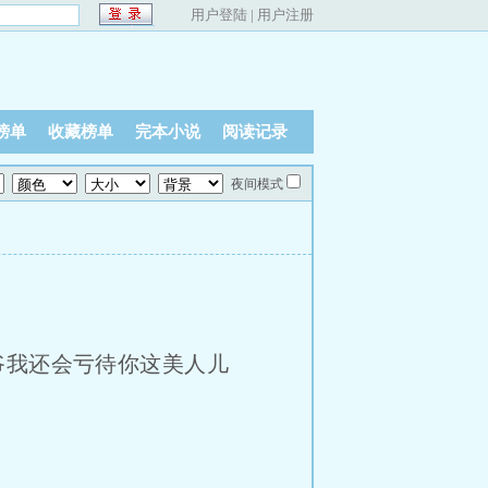
用户登陆
|
用户注册
榜单
收藏榜单
完本小说
阅读记录
夜间模式
爷我还会亏待你这美人儿