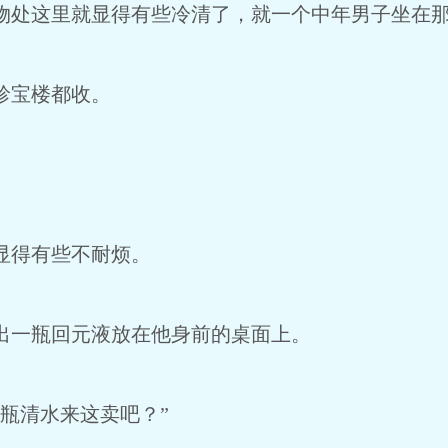
处这里就显得有些冷清了，就一个中年男子坐在那
珍宝楼都收。
显得有些不耐烦。
一瓶回元液放在他身前的桌面上。
瓶清水来这卖吧？”