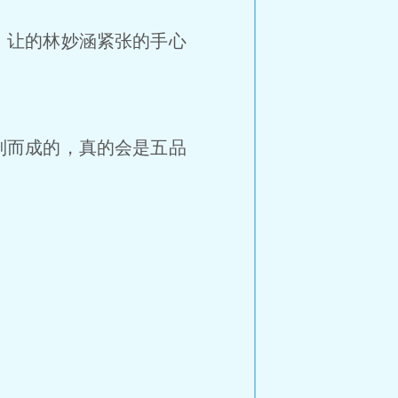
，让的林妙涵紧张的手心
制而成的，真的会是五品
。