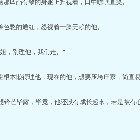
那凹凸有致的身躯上扫视着，口中嘿嘿直笑。
色憋的通红，怒视着一脸无赖的他。
姐，别理他，我们走。”
根本懒得理他，现在的他，想要压垮庄家，简直
锋芒毕露，毕竟，他还没有成长起来，若是被有