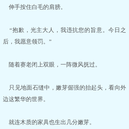
伸手按住白毛的肩膀。
“抱歉，光主大人，我违抗您的旨意。今日之
后，我愿意领罚。”
随着赛老闭上双眼，一阵微风抚过。
只见地面石缝中，嫩芽倔强的抬起头，看向外
边这繁华的世界。
就连木质的家具也生出几分嫩芽。