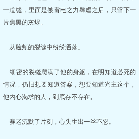
一道缝，里面是被雷电之力肆虐之后，只留下一
片焦黑的灰烬。
从脸颊的裂缝中纷纷洒落。
细密的裂缝爬满了他的身躯，在明知道必死的
情况，仍旧想要知道答案，想要知道光主这个，
他内心渴求的人，到底存不存在。
赛老沉默了片刻，心头生出一丝不忍。