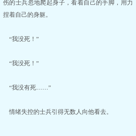
伤的士兵忽地爬起身子，看着自己的手脚，用力
捏着自己的身躯。
“我没死！”
“我没死！”
“我没有死……”
情绪失控的士兵引得无数人向他看去。