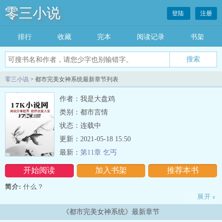
零三小说
登陆
注册
排行
收藏
完本
阅读记录
书架
零三小说
> 都市完美女神系统最新章节列表
作者：我是大盘鸡
类别：都市言情
状态：连载中
更新：2021-05-18 15:50
最新：
第11章 乞丐
开始阅读
加入书架
推荐本书
简介:
什么？
展开
»
你是来自未来500年的系统？
《都市完美女神系统》最新章节