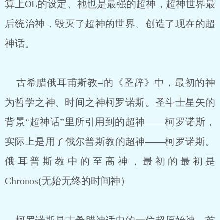
算上OL的设定、祂也是最强的超神，超神世界最
后统治神，毁灭了超神的世界、创造了现在的超
神话。
古希腊俄耳甫斯教=的《圣辞》中，最初的神
为哲学之神、时间之神柯罗诺斯。圣斗士星矢的
背景“超神话”里所引用到的超神——柯罗诺斯，
实际上是用了俄尔普斯教的超神——柯罗诺斯。
俄耳普斯教中的至高神，最初的最初是
Chronos(无始无终的时间神）