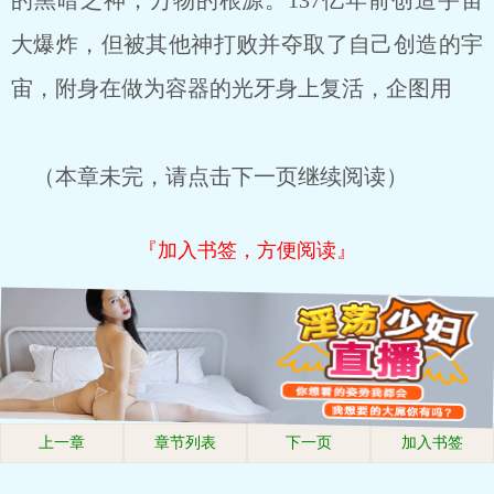
的黑暗之神，万物的根源。137亿年前创造宇宙
大爆炸，但被其他神打败并夺取了自己创造的宇
宙，附身在做为容器的光牙身上复活，企图用
（本章未完，请点击下一页继续阅读）
『加入书签，方便阅读』
上一章
章节列表
下一页
加入书签