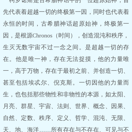
柯罗诺斯是古希腊神话中的一位超原始神，首
先代表着超越一切的终极第一因，同时也代表着
永恒的时间，古希腊神话超原始神，终极第一
因，是根源Chronos（时间），创造混沌和秩序，
生灭无数宇宙不过一念之间。是超越一切的存
在。他是唯一神，存在无法捉摸，他的力量唯
一，高于万物，存在于最初之前、并创造一切、
甚至包括埃忒尔、倪克斯。一切因他的力量而
生，也包括那些物性和非物性的本源，如太阳、
月亮、群星、宇宙、法则、世界、概念、因果、
自然、定数、秩序、定义、哲学、混沌、无限、
天、地、海洋……所有存在与不存在、可见与不