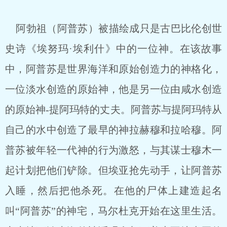
阿勃祖（阿普苏）被描绘成只是古巴比伦创世
史诗《埃努玛·埃利什》中的一位神。在该故事
中，阿普苏是世界海洋和原始创造力的神格化，
一位淡水创造的原始神，他是另一位由咸水创造
的原始神-提阿玛特的丈夫。阿普苏与提阿玛特从
自己的水中创造了最早的神拉赫穆和拉哈穆。阿
普苏被年轻一代神的行为激怒，与其谋士穆木一
起计划把他们铲除。但埃亚抢先动手，让阿普苏
入睡，然后把他杀死。在他的尸体上建造起名
叫“阿普苏”的神宅，马尔杜克开始在这里生活。