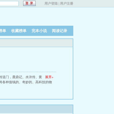
用户登陆
|
用户注册
榜单
收藏榜单
完本小说
阅读记录
传送门，鹿鼎记、水浒传、黄
展开
»
将各种值钱的、奇妙的、高科技的物