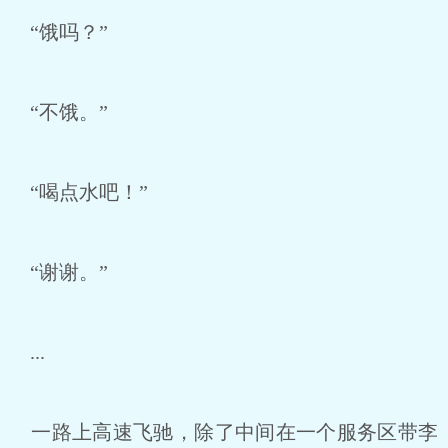
“饿吗？”
“不饿。”
“喝点水吧！”
“谢谢。”
...
一路上高速飞驰，除了中间在一个服务区带李