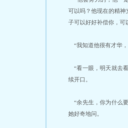
可以吗？他现在的精神
子可以好好补偿你，可
“我知道他很有才华，可
“看一眼，明天就去看
续开口。
“余先生，你为什么要
她好奇地问。