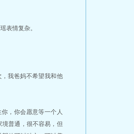
丁瑶表情复杂。
次，我爸妈不希望我和他
生你，你会愿意等一个人
家境普通，很不容易，但