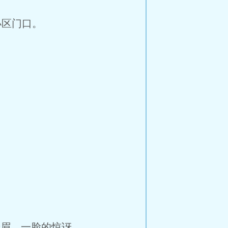
小区门口。
着眉，一脸的惊讶。