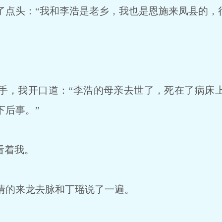
点头：“我和李浩是老乡，我也是恩施来凤县的，
，我开口道：“李浩的母亲去世了，死在了病床
下后事。”
看着我。
的来龙去脉和丁瑶说了一遍。