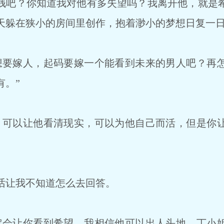
钱吧？你知道我对他有多失望吗？我离开他，就是
天躲在狭小的房间里创作，抱着渺小的梦想日复一日
要嫁人，起码要嫁一个能看到未来的男人吧？再
有。”
可以让他看清现实，可以为他自己而活，但是你
话让我不知道怎么去回答。
会让你看到希望，我相信他可以出人头地，丁小