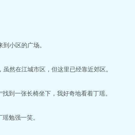
来到小区的广场。
虽然在江城市区，但这里已经靠近郊区。
”找到一张长椅坐下，我好奇地看着丁瑶。
丁瑶勉强一笑。