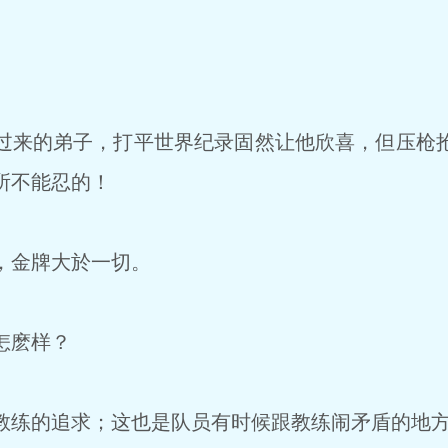
来的弟子，打平世界纪录固然让他欣喜，但压枪
所不能忍的！
，金牌大於一切。
怎麽样？
练的追求；这也是队员有时候跟教练闹矛盾的地