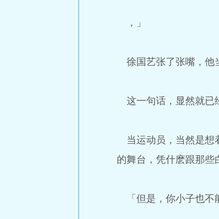
，」
徐国艺张了张嘴，他
这一句话，显然就已经
当运动员，当然是想着
的舞台，凭什麽跟那些
「但是，你小子也不