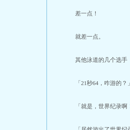
差一点！
就差一点。
其他泳道的几个选手，
「21秒64，咋游的？
「就是，世界纪录啊
「居然游出了世界纪