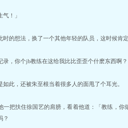
生气！」
时的想法，换了一个其他年轻的队员，这时候肯定
录，你个jb教练在这给我比比歪歪个什麽东西啊？
如此，还被朱至根当着很多人的面甩了个耳光。
一把扶住徐国艺的肩膀，看着他道：「教练，你
吗？