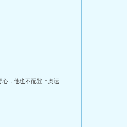
。
野心，他也不配登上奥运