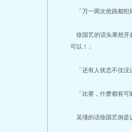
「万一两次抢跳都犯
徐国艺的话头果然开始
可以！」
「还有人状态不佳没
「比赛，什麽都有可
吴瑾的话徐国艺倒是认