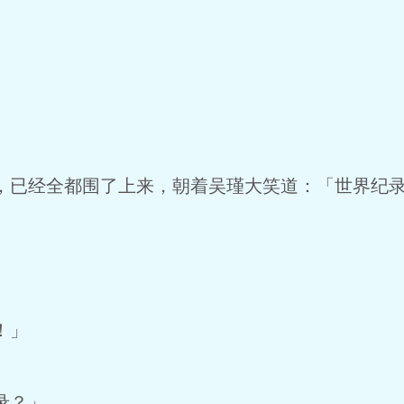
已经全都围了上来，朝着吴瑾大笑道：「世界纪录
」
！」
录？」