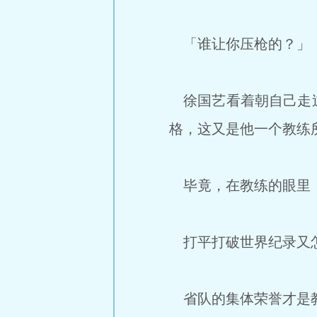
「谁让你压枪的？」
徐国艺看着朝自己走过
格，这又是他一个教练
毕竟，在教练的眼里
打平打破世界纪录又
省队的集体荣誉才是教