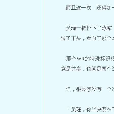
而且这一次，还得加一
吴瑾一把扯下了泳帽，
转了下头，看向了那个2
那个WR的特殊标识很
竟是共享，也就是两个
但，很显然没有一个运
「吴瑾，你半决赛在