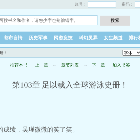
账号：
密码：
都市言情
历史军事
网游竞技
科幻灵异
女生频道
排行
史册！
推荐本书
上一章
←
章节列表
→
下一章
加入书签
第103章 足以载入全球游泳史册！
成绩，吴瑾微微的笑了笑。