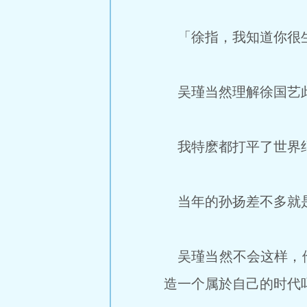
「徐指，我知道你很
吴瑾当然理解徐国艺此
我特麽都打平了世界纪
当年的孙扬差不多就是
吴瑾当然不会这样，他
造一个属於自己的时代