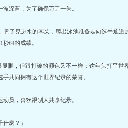
波深蓝，为了确保万无一失。
晃了晃进水的耳朵，爬出泳池准备走向选手通道
1秒64的成绩。
显眼，但跟打破的颜色又不一样；这年头打平世
选手共同拥有这个世界纪录的荣誉。
动员，喜欢跟别人共享纪录。
干什麽？」