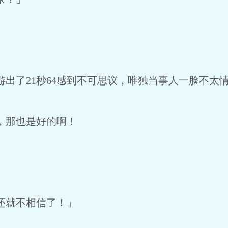
出了21秒64感到不可思议，唯独当事人一脸不太
，那也是好的啊！
还就不相信了！」