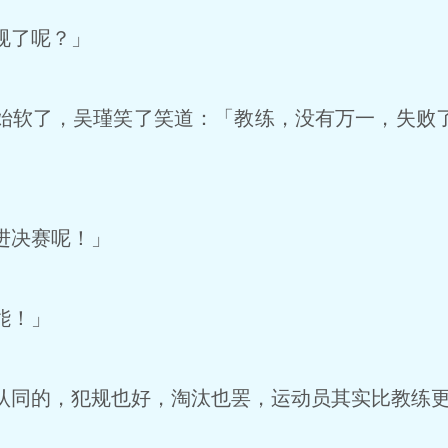
规了呢？」
软了，吴瑾笑了笑道：「教练，没有万一，失败
进决赛呢！」
能！」
同的，犯规也好，淘汰也罢，运动员其实比教练更