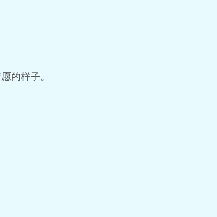
情愿的样子。