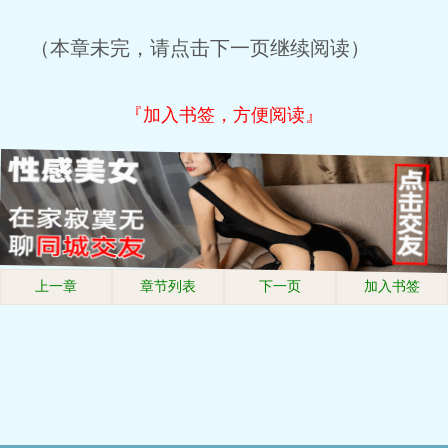
（本章未完，请点击下一页继续阅读）
『加入书签，方便阅读』
上一章
章节列表
下一页
加入书签