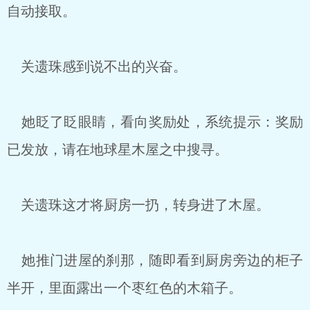
自动接取。
关遗珠感到说不出的兴奋。
她眨了眨眼睛，看向奖励处，系统提示：奖励
已发放，请在地球星木屋之中搜寻。
关遗珠这才将厨房一扔，转身进了木屋。
她推门进屋的刹那，随即看到厨房旁边的柜子
半开，里面露出一个枣红色的木箱子。