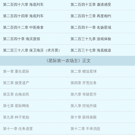
第二百四十六章 海底列车
第二百四十五章 邀请感受
第二百四十四章 海底列车
第二百四十三章 再度相约
第二百四十二章 中医推拿
第二百四十一章 名扬星域
第二百四十章 海滨渡假
第二百三十九章 游戏体验
第二百三十八章 保卫海滨（求月票）
第二百三十七章 海底栈道
《星际第一农场主》正文
第一章 重生星际
第二章 赠送星球
第三章 接受遗产
第四章 开荒任务
第五章 合格农民
第六章 等级晋升
第七章 星际网络
第八章 挖地升级
第九章 种子奖励
第十章 获得泉眼
第十一章 任务进度
第十二章 不幸消息