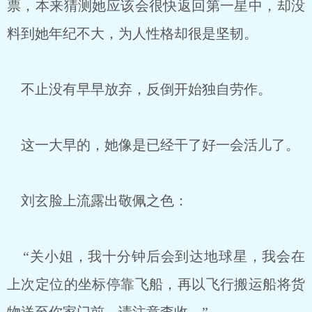
票，本来猜测她应该会很快返回第一星中，却没
料到她年纪不大，为人性格却很是坚韧。
不止没有早早放弃，反倒开始独自劳作。
这一大早的，她像是已经干了好一会活儿了。
刘玄脸上流露出敬佩之色：
“关小姐，我十分钟后会到达地球星，我会在
上次定位的坐标停靠飞船，再以飞行搬运船将货