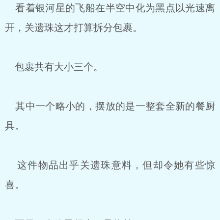
看着银河星的飞船在半空中化为黑点以光速离
开，关遗珠这才打算拆分包裹。
包裹共有大小三个。
其中一个略小的，摆放的是一整套全新的餐厨
具。
这件物品出乎关遗珠意料，但却令她有些惊
喜。