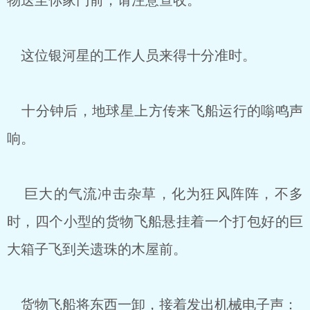
物送至你家门前，请注意查收。”
这位银河星的工作人员来得十分准时。
十分钟后，地球星上方传来飞船运行的嗡鸣声
响。
巨大的气流冲击杂草，化为狂风阵阵，不多
时，四个小型的货物飞船悬挂着一个打包好的巨
大箱子飞到关遗珠的木屋前。
货物飞船将东西一卸，接着发出机械电子声：