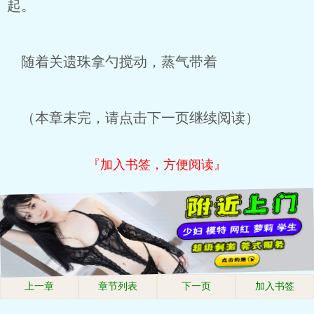
起。
随着关遗珠拿勺搅动，蒸气带着
（本章未完，请点击下一页继续阅读）
『加入书签，方便阅读』
上一章
章节列表
下一页
加入书签