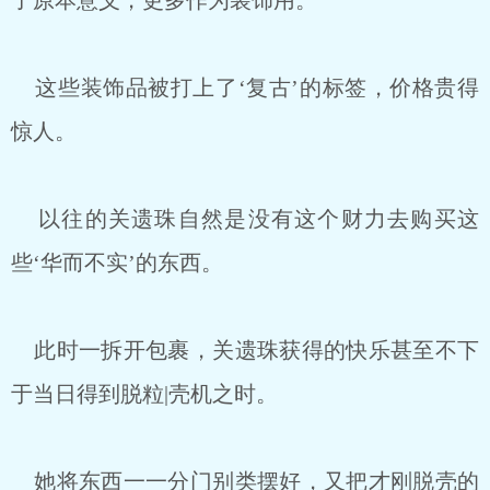
了原本意义，更多作为装饰用。
这些装饰品被打上了‘复古’的标签，价格贵得
惊人。
以往的关遗珠自然是没有这个财力去购买这
些‘华而不实’的东西。
此时一拆开包裹，关遗珠获得的快乐甚至不下
于当日得到脱粒|壳机之时。
她将东西一一分门别类摆好，又把才刚脱壳的