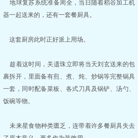
地球复苏系统准备周全，当日随着稻谷加工机
器一起送来的，还有一套餐厨具。
这套厨房此时正好派上用场。
趁着这时间，关遗珠立即将当天刘玄送来的包
裹拆开，里面备有煎、煮、炖、炒锅等完整锅具
一套，同时配备菜板、各式刀具及锅铲、汤勺、
饭碗等物。
未来星食物种类匮乏，连带着许多餐厨具失去